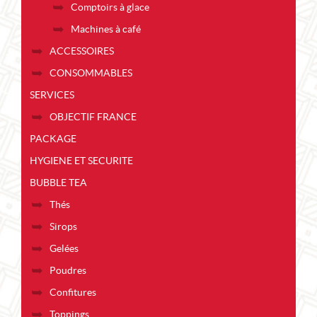
Comptoirs à glace
Machines à café
ACCESSOIRES
CONSOMMABLES
SERVICES
OBJECTIF FRANCE
PACKAGE
HYGIENE ET SECURITE
BUBBLE TEA
Thés
Sirops
Gelées
Poudres
Confitures
Toppings