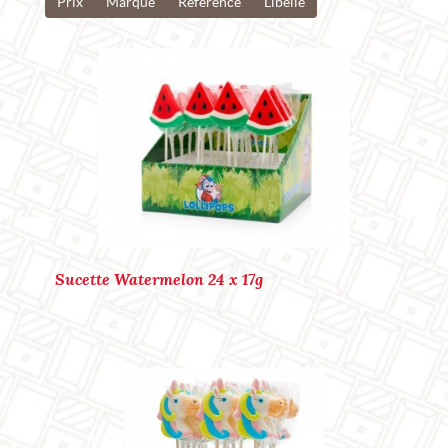
Prix
Marque
Reference
Libelle
Marque : LOLLIPOPS
Ref. : P40136
Sucette Watermelon 24 x 17g