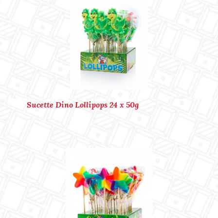
Marque : LOLLIPOPS
Ref. : p40146
Sucette Dino Lollipops 24 x 50g