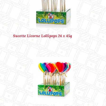
Marque : LOLLIPOPS
Ref. : P40147
Sucette Licorne Lollipops 24 x 45g
Marque : LOLLIPOPS
Ref. : P40169