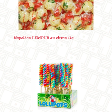
Marque : LOLLIPOPS
Ref. : P40152
Napoléon LEMPUR au citron 1kg