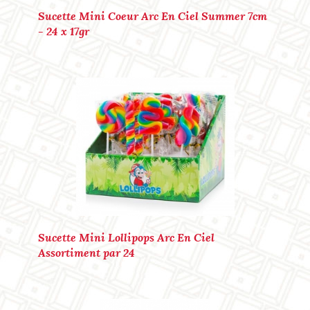
Sucette Mini Coeur Arc En Ciel Summer 7cm
- 24 x 17gr
Marque : LOLLIPOPS
Ref. : P40139
Sucette Mini Lollipops Arc En Ciel
Assortiment par 24