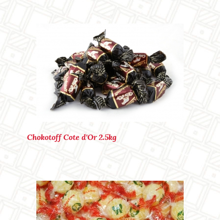
Marque : LEMPUR
Ref. : P30104
Chokotoff Cote d'Or 2.5kg