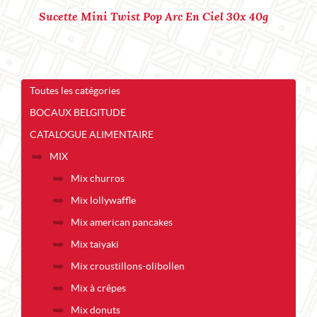
Sucette Mini Twist Pop Arc En Ciel 30x 40g
Toutes les catégories
BOCAUX BELGITUDE
CATALOGUE ALIMENTAIRE
MIX
Mix churros
Mix lollywaffle
Mix american pancakes
Mix taiyaki
Mix croustillons-olibollen
Mix à crêpes
Mix donuts