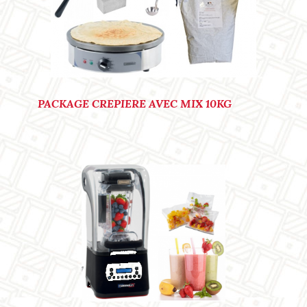
Ref. : P0001
PACKAGE CREPIERE AVEC MIX 10KG