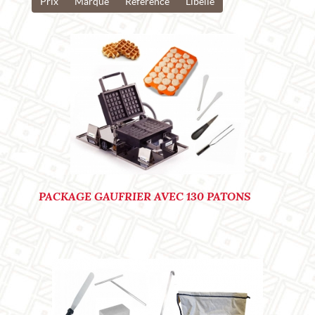
Prix
Marque
Reference
Libelle
Ref. : F1007
PACKAGE GAUFRIER AVEC 130 PATONS