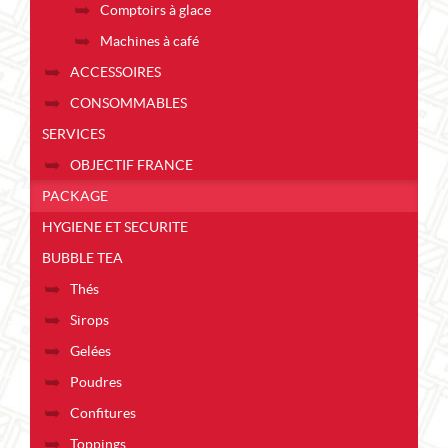
Comptoirs à glace
Machines à café
ACCESSOIRES
CONSOMMABLES
SERVICES
OBJECTIF FRANCE
PACKAGE
HYGIENE ET SECURITE
BUBBLE TEA
Thés
Sirops
Gelées
Poudres
Confitures
Toppings