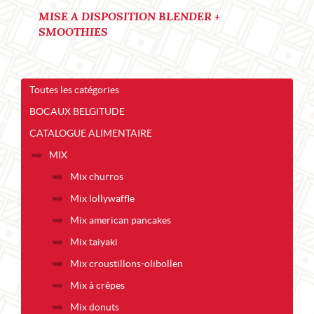
MISE A DISPOSITION BLENDER +
SMOOTHIES
Toutes les catégories
BOCAUX BELGITUDE
CATALOGUE ALIMENTAIRE
MIX
Mix churros
Mix lollywaffle
Mix american pancakes
Mix taiyaki
Mix croustillons-olibollen
Mix à crêpes
Mix donuts