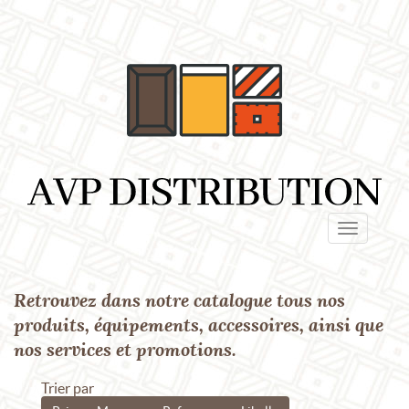
Panneau de gestion des cookies
Toggle
navigatio
Retrouvez dans notre catalogue tous nos
Ref. : F1006
produits, équipements, accessoires, ainsi que
nos services et promotions.
Trier par