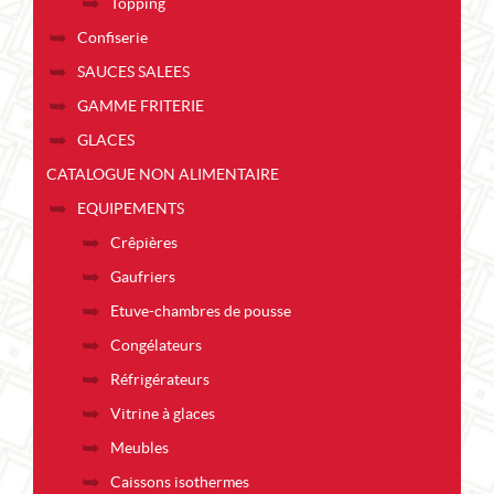
Topping
Confiserie
SAUCES SALEES
GAMME FRITERIE
GLACES
CATALOGUE NON ALIMENTAIRE
EQUIPEMENTS
Crêpières
Gaufriers
Etuve-chambres de pousse
Congélateurs
Réfrigérateurs
Vitrine à glaces
Meubles
Caissons isothermes