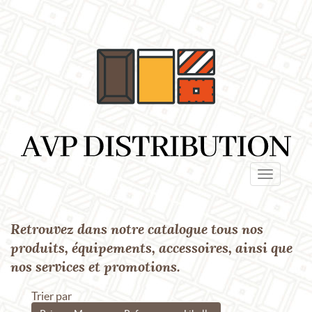
Panneau de gestion des cookies
Toggle
navigatio
Retrouvez dans notre catalogue tous nos
Ref. : P10051
produits, équipements, accessoires, ainsi que
nos services et promotions.
Trier par