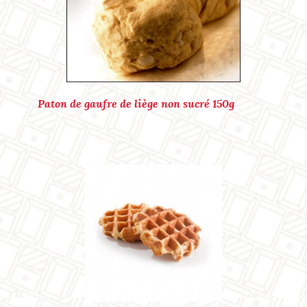
Ref. : P13337
Paton de gaufre de liège non sucré 150g
Ref. : P13303