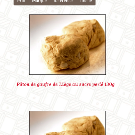
Prix
Marque
Reference
Libelle
Ref. : P10054
Pâton de gaufre de Liège au sucre perlé 130g