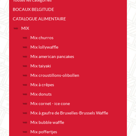
Toutes les catégories
BOCAUX BELGITUDE
CATALOGUE ALIMENTAIRE
MIX
Mix churros
Mix lollywaffle
Mix american pancakes
Mix taiyaki
Mix croustillons-olibollen
Mix à crêpes
Mix donuts
Mix cornet - ice cone
Mix à gaufre de Bruxelles-Brussels Waffle
Mix bubble waffle
Mix poffertjes